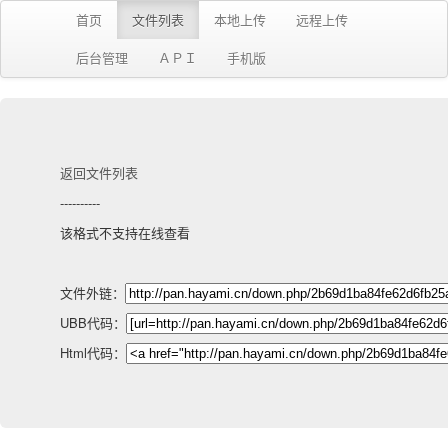
首页
文件列表
本地上传
远程上传
后台管理
ＡＰＩ
手机版
返回文件列表
----------
该格式不支持在线查看
文件外链：
UBB代码：
Html代码：