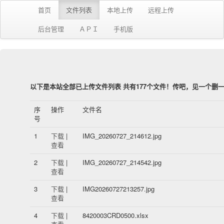
首页
文件列表
本地上传
远程上传
后台管理
ＡＰＩ
手机版
以下是本站全部已上传文件列表 共有177个文件！传吧，见一个删
序
操作
文件名
号
1
下载
|
IMG_20260727_214612.jpg
查看
2
下载
|
IMG_20260727_214542.jpg
查看
3
下载
|
IMG20260727213257.jpg
查看
4
下载
|
8420003CRD0500.xlsx