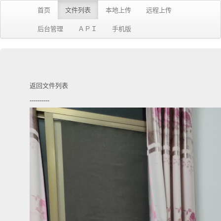
首页
文件列表
本地上传
远程上传
后台管理
ＡＰＩ
手机版
返回文件列表
----------