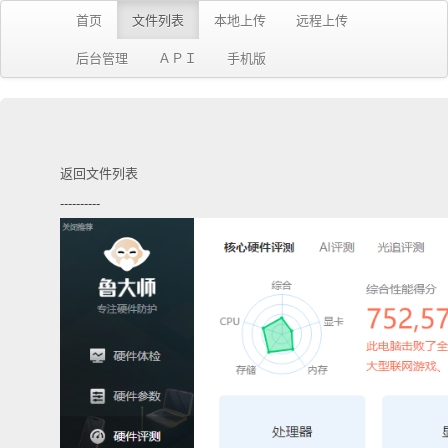
首页
文件列表
本地上传
远程上传
后台管理
ＡＰＩ
手机版
返回文件列表
----------