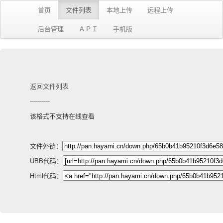
首页
文件列表
本地上传
远程上传
后台管理
ＡＰＩ
手机版
返回文件列表
----------
该格式不支持在线查看
文件外链：
UBB代码：
Html代码：