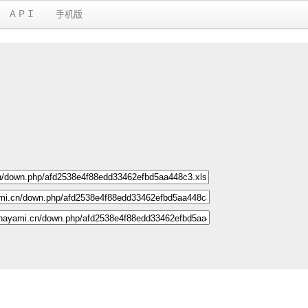
ＡＰＩ
手机版