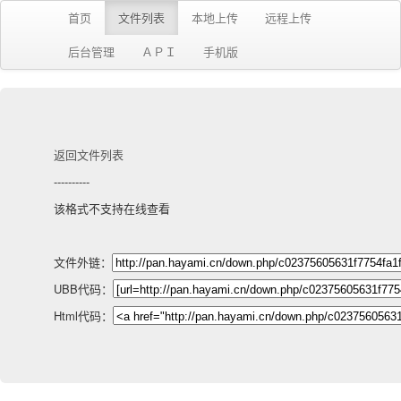
首页
文件列表
本地上传
远程上传
后台管理
ＡＰＩ
手机版
返回文件列表
----------
该格式不支持在线查看
文件外链：
UBB代码：
Html代码：