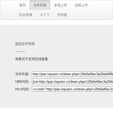
首页
文件列表
本地上传
远程上传
后台管理
ＡＰＩ
手机版
返回文件列表
----------
该格式不支持在线查看
文件外链：
UBB代码：
Html代码：