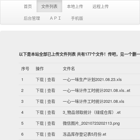
首页
文件列表
本地上传
远程上传
后台管理
ＡＰＩ
手机版
以下是本站全部已上传文件列表 共有177个文件！传吧，见一个删
序号
操作
文件名
1
下载
|
查看
一心一味生产计划2021.08.23.xls
2
下载
|
查看
一心一味计件工时统计2021.08.xls..et
3
下载
|
查看
一心一味计件工时统计2021.08.xls
4
下载
|
查看
3_物品领取统计（绿成仓库）.et
5
下载
|
查看
微信图片_20210723202113.png
6
下载
|
查看
冻品库存登记表5月份.et